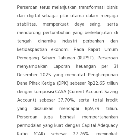
Perseroan terus melanjutkan transformasi bisnis
dan digital sebagai pilar utama dalam menjaga
stabilitas, memperkuat daya saing, serta
mendorong pertumbuhan yang berkelanjutan di
tengah dinamika industri perbankan dan
ketidakpastian ekonomi. Pada Rapat Umum
Pemegang Saham Tahunan (RUPST), Perseroan
menyampaikan Laporan Keuangan per 31
Desember 2025 yang mencatat Penghimpunan
Dana Pihak Ketiga (DPK) sebesar Rp22,65 triliun
dengan komposisi CASA (Current Account Saving
Account) sebesar 37,70%, serta total kredit
yang disalurkan mencapai Rp9,79 triliun.
Perseroan juga berhasil mempertahankan
permodalan yang kuat dengan Capital Adequacy
Ratio (CAR) sebesar 27,76%, meningkat