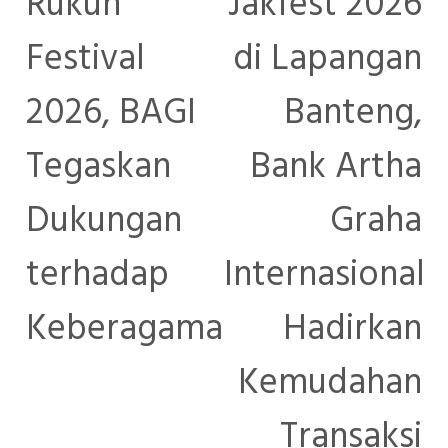
Rukun
Jakfest 2026
Festival
di Lapangan
2026, BAGI
Banteng,
Tegaskan
Bank Artha
Dukungan
Graha
terhadap
Internasional
Keberagaman
Hadirkan
Kemudahan
Transaksi