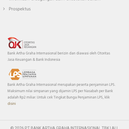
Prospektus
Bank Artha Graha Internasional berizin dan diawasi oleh Otoritas
Jasa Keuangan & Bank Indonesia
Bank Artha Graha Internasional merupakan peserta penjaminan LPS.
Maksimum nilai simpanan yang dijamin LPS per Nasabah per Bank
adalah Rp2 miliar. Untuk cek Tingkat Bunga Penjaminan LPS, klik
disini
© 2026 PT BANK ARTHA GRAHA INTERNASIONAL TBK | ALL