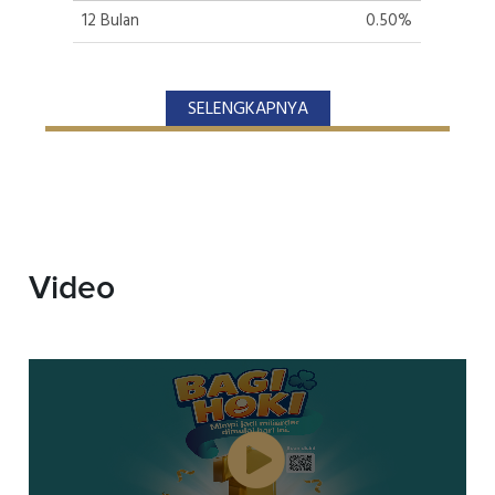
12 Bulan
0.50%
SELENGKAPNYA
Video