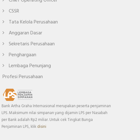
Chief Operating Officer
CSSR
Tata Kelola Perusahaan
Anggaran Dasar
Sekretaris Perusahaan
Penghargaan
Lembaga Penunjang
Profesi Perusahaan
Bank Artha Graha Internasional merupakan peserta penjaminan
LPS. Maksimum nilai simpanan yang dijamin LPS per Nasabah
per Bank adalah Rp2 miliar. Untuk cek Tingkat Bunga
Penjaminan LPS, klik
disini