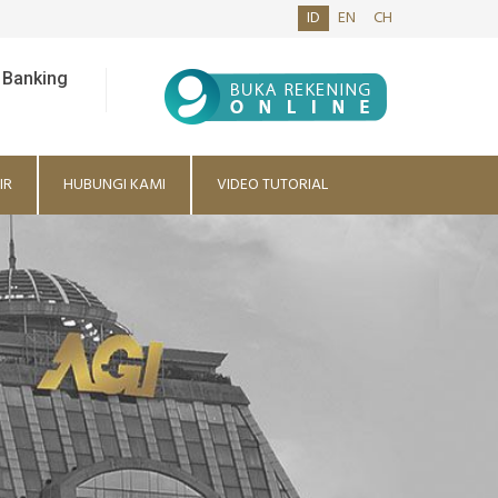
ID
EN
CH
 Banking
IR
HUBUNGI KAMI
VIDEO TUTORIAL