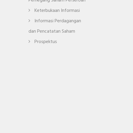
Pemegang Saham Perseroan
Keterbukaan Informasi
Informasi Perdagangan
dan Pencatatan Saham
Prospektus