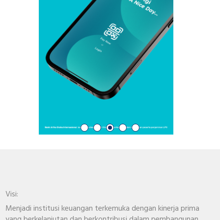
Visi:
Menjadi institusi keuangan terkemuka dengan kinerja prima
yang berkelanjutan dan berkontribusi dalam pembangunan