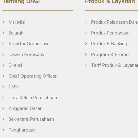
Tentang BAGI
Produk & Layanan
Visi Misi
Produk Pelepasan Dan
Sejarah
Produk Pendanaan
Struktur Organisasi
Produk E-Banking
Dewan Komisaris
Program & Promo
Direksi
Tarif Produk & Layana
Chief Operating Officer
CSSR
Tata Kelola Perusahaan
Anggaran Dasar
Sekretaris Perusahaan
Penghargaan