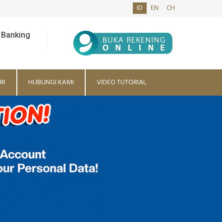
ID
EN
CH
 Banking
IR
HUBUNGI KAMI
VIDEO TUTORIAL