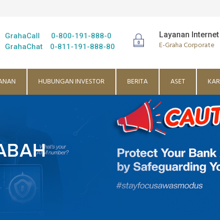
Layanan Internet
GrahaCall
0-800-191-888-0
E-Graha Corporate
GrahaChat
0-811-191-888-80
ANAN
HUBUNGAN INVESTOR
BERITA
ASET
KAR
ABAH