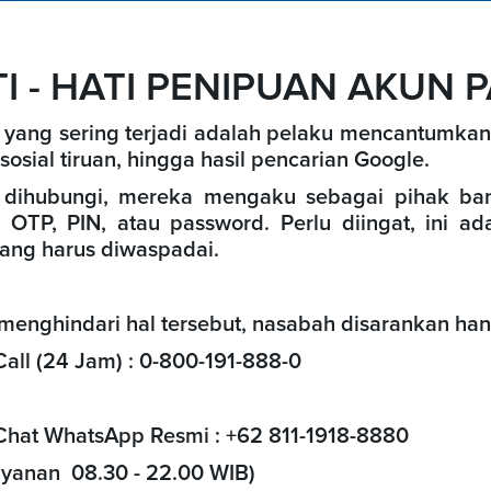
I - HATI PENIPUAN AKUN P
yang sering terjadi adalah pelaku mencantumkan
sosial tiruan, hingga hasil pencarian Google.
a dihubungi, mereka
mengaku sebagai pihak ban
i OTP, PIN, atau password
. Perlu diingat, ini a
ang harus diwaspadai.
menghindari hal tersebut, nasabah disarankan 
all (24 Jam) :
0-800-191-888-0
Chat WhatsApp Resmi :
+62 811-1918-8880
ayanan 08.30 - 22.00 WIB)