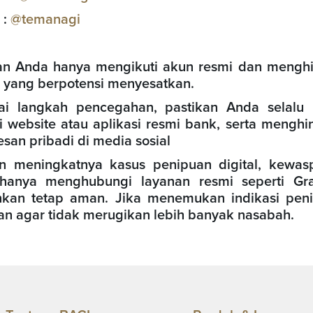
 :
@temanagi
an Anda hanya mengikuti akun resmi dan mengh
 yang berpotensi menyesatkan.
ai langkah pencegahan, pastikan Anda selalu 
i website atau aplikasi resmi bank, serta mengh
esan pribadi di media sosial
n meningkatnya kasus penipuan digital, kewas
hanya menghubungi layanan resmi seperti Grah
kan tetap aman. Jika menemukan indikasi peni
an agar tidak merugikan lebih banyak nasabah.