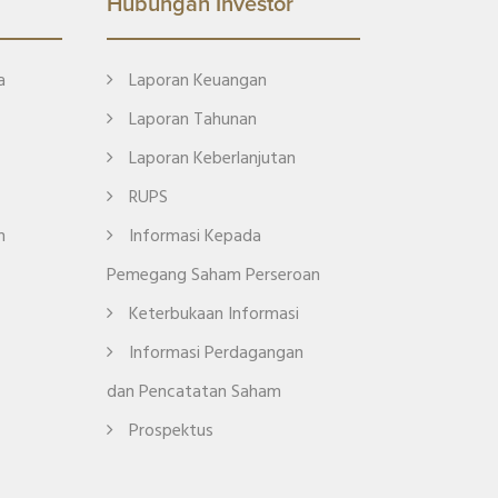
Hubungan Investor
a
Laporan Keuangan
Laporan Tahunan
Laporan Keberlanjutan
RUPS
n
Informasi Kepada
Pemegang Saham Perseroan
Keterbukaan Informasi
Informasi Perdagangan
dan Pencatatan Saham
Prospektus