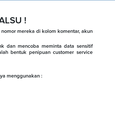
ALSU !
 nomor mereka di kolom komentar, akun
k dan mencoba meminta data sensitif
dalah
bentuk penipuan customer service
hanya menggunakan
: