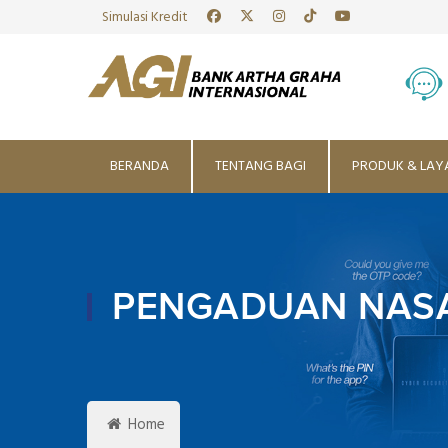
Simulasi Kredit
BERANDA
TENTANG BAGI
PRODUK & LAY
PENGADUAN NAS
Home