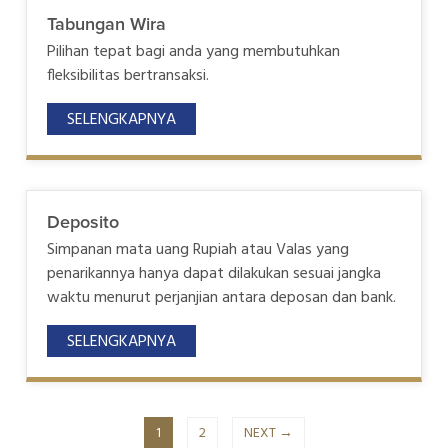
Tabungan Wira
Pilihan tepat bagi anda yang membutuhkan
fleksibilitas bertransaksi.
SELENGKAPNYA
Deposito
Simpanan mata uang Rupiah atau Valas yang
penarikannya hanya dapat dilakukan sesuai jangka
waktu menurut perjanjian antara deposan dan bank.
SELENGKAPNYA
1
2
NEXT →