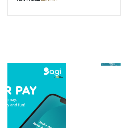
Tarif Produk
klik disini