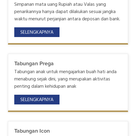
Simpanan mata uang Rupiah atau Valas yang
penarikannya hanya dapat dilakukan sesuai jangka
waktu menurut perjanjian antara deposan dan bank.
SELENGKAPNYA
Tabungan Prega
Tabungan anak untuk mengajarkan buah hati anda
menabung sejak dini, yang merupakan aktivitas
penting dalam kehidupan anak
SELENGKAPNYA
Tabungan Icon