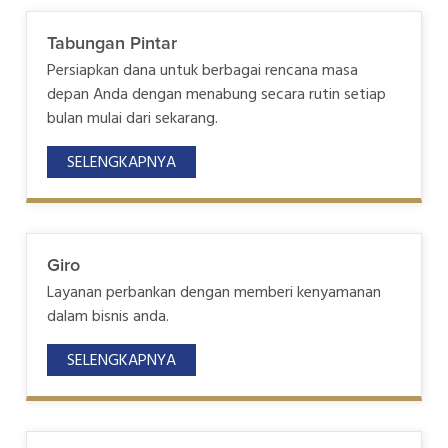
Tabungan Pintar
Persiapkan dana untuk berbagai rencana masa
depan Anda dengan menabung secara rutin setiap
bulan mulai dari sekarang.
SELENGKAPNYA
Giro
Layanan perbankan dengan memberi kenyamanan
dalam bisnis anda.
SELENGKAPNYA