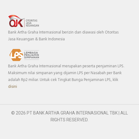
Bank Artha Graha Internasional berizin dan diawasi oleh Otoritas
Jasa Keuangan & Bank Indonesia
Bank Artha Graha Internasional merupakan peserta penjaminan LPS.
Maksimum nilai simpanan yang dijamin LPS per Nasabah per Bank
adalah Rp2 miliar. Untuk cek Tingkat Bunga Penjaminan LPS, klik
disini
© 2026 PT BANK ARTHA GRAHA INTERNASIONAL TBK | ALL
RIGHTS RESERVED.