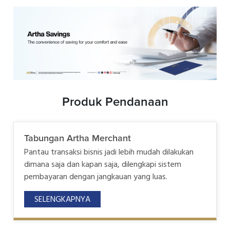
Produk Pendanaan
Tabungan Artha Merchant
Pantau transaksi bisnis jadi lebih mudah dilakukan
dimana saja dan kapan saja, dilengkapi sistem
pembayaran dengan jangkauan yang luas.
SELENGKAPNYA