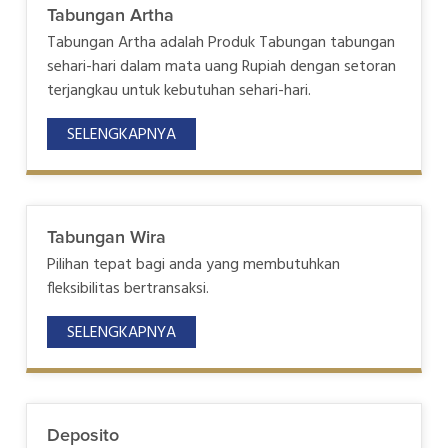
Tabungan Artha
Tabungan Artha adalah Produk Tabungan tabungan
sehari-hari dalam mata uang Rupiah dengan setoran
terjangkau untuk kebutuhan sehari-hari.
SELENGKAPNYA
Tabungan Wira
Pilihan tepat bagi anda yang membutuhkan
fleksibilitas bertransaksi.
SELENGKAPNYA
Deposito