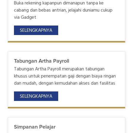
Buka rekening kapanpun dimanapun tanpa ke
cabang dan bebas antrian, jelajahi duniamu cukup
via Gadget
SELENGKAPNYA
Tabungan Artha Payroll
Tabungan Artha Payroll merupakan tabungan
khusus untuk penempatan gaji dengan biaya ringan
dan mudah, dengan kemudahan akses dan fasilitas
SELENGKAPNYA
Simpanan Pelajar