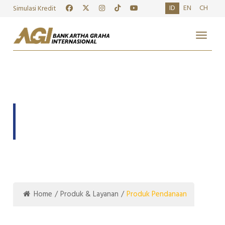
ID
EN
CH
Simulasi Kredit
Toggle
PRODUK
PENDANAAN
Home
/
Produk & Layanan
/
Produk Pendanaan