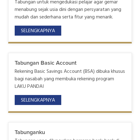
Tabungan untuk mengedukasi pelajar agar gemar
menabung sejak usia dini dengan persyaratan yang
mudah dan sederhana serta fitur yang menarik.
SELENGKAPNYA
Tabungan Basic Account
Rekening Basic Savings Account (BSA) dibuka khusus
bagi nasabah yang membuka rekening program
LAKU PANDAI
SELENGKAPNYA
Tabunganku