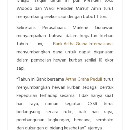
Masjid Istiqlal tahun ini pun Presiden Joko
Widodo dan Wakil Presiden Ma’ruf Amin turut
menyumbang seekor sapi dengan bobot 1 ton.
Sekretaris Perusahaan, Marlene Gunawan
menyampaikan bahwa dalam kegiatan kurban
tahun ini,
Bank Artha Graha Internasional
menyumbangkan dana untuk dapat digunakan
dalam pembelian hewan kurban senilai 10 ekor
sapi.
“Tahun ini Bank bersama
Artha Graha Peduli
turut
menyumbangkan hewan kurban sebagai bentuk
kepedulian terhadap sesama. Tidak hanya saat
hari raya, namun kegiatan CSSR terus
berlangsung secara rutin, baik hari raya,
pembangunan lingkungan, bencana, sembako
dan dukungan di bidang kesehatan” ujarnya.