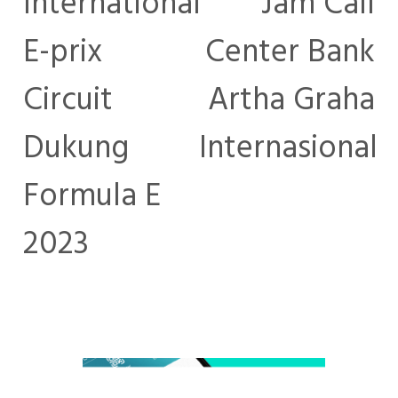
International
Jam Call
E-prix
Center Bank
Circuit
Artha Graha
Dukung
Internasional
Formula E
2023