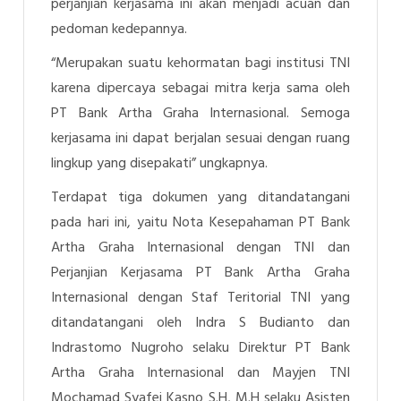
perjanjian kerjasama ini akan menjadi acuan dan
pedoman kedepannya.
“Merupakan suatu kehormatan bagi institusi TNI
karena dipercaya sebagai mitra kerja sama oleh
PT Bank Artha Graha Internasional. Semoga
kerjasama ini dapat berjalan sesuai dengan ruang
lingkup yang disepakati” ungkapnya.
Terdapat tiga dokumen yang ditandatangani
pada hari ini, yaitu
Nota Kesepahaman PT Bank
Artha Graha Internasional dengan TNI dan
Perjanjian Kerjasama PT Bank Artha Graha
Internasional dengan Staf Teritorial TNI yang
ditandatangani oleh Indra S Budianto dan
Indrastomo Nugroho
selaku Direktur PT Bank
Artha Graha Internasional dan Mayjen TNI
Mochamad Syafei Kasno S.H, M.H selaku Asisten