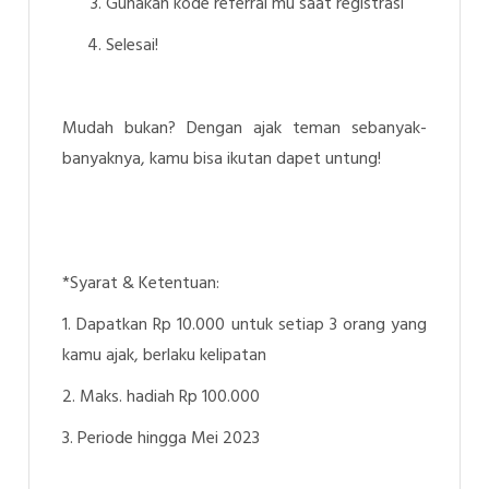
Gunakan kode referral mu saat registrasi
Selesai!
Mudah bukan? Dengan ajak teman sebanyak-
banyaknya, kamu bisa ikutan dapet untung!
*Syarat & Ketentuan:
1. Dapatkan Rp 10.000 untuk setiap 3 orang yang
kamu ajak, berlaku kelipatan
2. Maks. hadiah Rp 100.000
3. Periode hingga Mei 2023