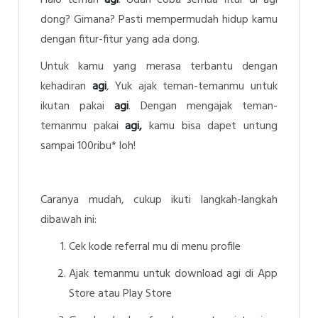
dong? Gimana? Pasti mempermudah hidup kamu
dengan fitur-fitur yang ada dong.
Untuk kamu yang merasa terbantu dengan
kehadiran
agi
, Yuk ajak teman-temanmu untuk
ikutan pakai
agi
. Dengan mengajak teman-
temanmu pakai
agi,
kamu bisa dapet untung
sampai 100ribu* loh!
Caranya mudah, cukup ikuti langkah-langkah
dibawah ini:
Cek kode referral mu di menu profile
Ajak temanmu untuk download agi di App
Store atau Play Store