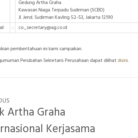
Gedung Artha Graha
Kawasan Niaga Terpadu Sudirman (SCBD)
Jl. Jend. Sudirman Kavling 52-53, Jakarta 12190
il
:
co_secretary@ag.co.id
kian pemberitahuan ini kami sampaikan.
umuman Perubahan Sekretaris Perusahaan dapat dilihat
disini.
OUS
k Artha Graha
ernasional Kerjasama