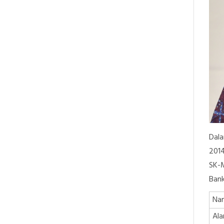
Dal
2014
SK-M
Bank
Na
Al