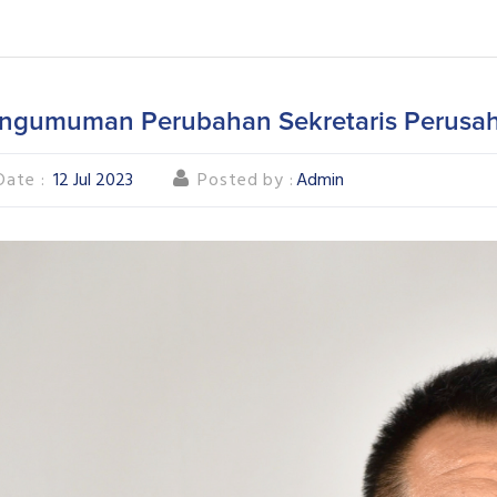
ngumuman Perubahan Sekretaris Perusa
Date :
12 Jul 2023
Posted by :
Admin