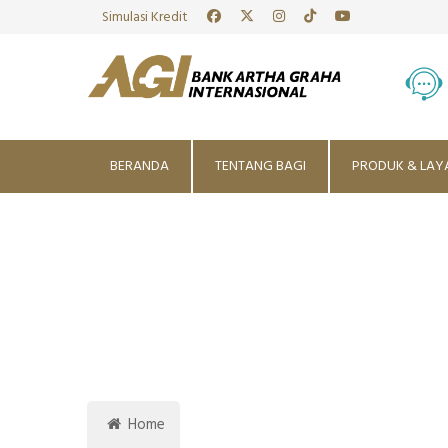
Simulasi Kredit
BERANDA
TENTANG BAGI
PRODUK & LAY
Home