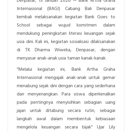
Denpasar, 15 Januari 2026 — Bank Artha Graha
Internasional (BAGI) Cabang Bali Denpasar
kembali melaksanakan kegiatan
Bank Goes to
School
sebagai wujud komitmen dalam
mendukung peningkatan literasi keuangan sejak
usia dini. Kali ini, kegiatan sosialisasi dilaksanakan
di TK Dharma Wiweka, Denpasar, dengan
menyasar anak-anak usia taman kanak-kanak.
“Melalui kegiatan ini, Bank Artha Graha
Internasional mengajak anak-anak untuk gemar
menabung sejak dini dengan cara yang sederhana
dan menyenangkan. Para siswa diperkenalkan
pada pentingnya menyisihkan sebagian uang
jajan untuk ditabung secara rutin, sebagai
langkah awal dalam membentuk kebiasaan
mengelola keuangan secara bijak” Ujar
Lily