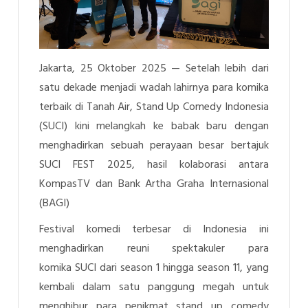
Jakarta, 25 Oktober 2025 — Setelah lebih dari
satu dekade menjadi wadah lahirnya para komika
terbaik di Tanah Air,
Stand Up Comedy Indonesia
(SUCI) kini melangkah ke babak baru dengan
menghadirkan sebuah perayaan besar bertajuk
SUCI FEST 2025, hasil kolaborasi antara
KompasTV dan Bank Artha Graha Internasional
(BAGI)
Festival komedi terbesar di Indonesia ini
menghadirkan reuni spektakuler para
komika
SUCI
dari season 1 hingga season 11, yang
kembali dalam satu panggung megah untuk
menghibur para penikmat stand up comedy