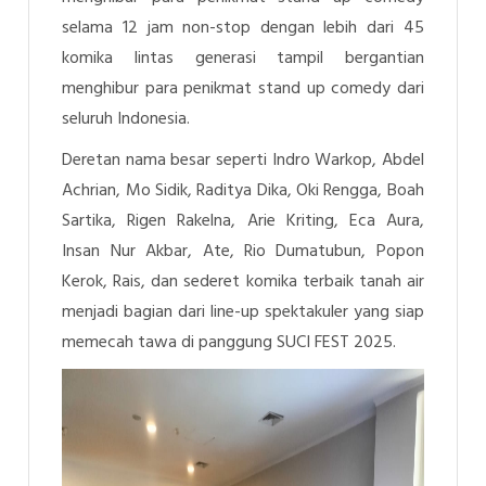
selama 12 jam non-stop dengan lebih dari 45
komika lintas generasi tampil bergantian
menghibur para penikmat
stand up comedy
dari
seluruh Indonesia.
Deretan nama besar seperti Indro Warkop, Abdel
Achrian, Mo Sidik, Raditya Dika, Oki Rengga, Boah
Sartika, Rigen Rakelna, Arie Kriting, Eca Aura,
Insan Nur Akbar, Ate, Rio Dumatubun, Popon
Kerok, Rais, dan sederet komika terbaik tanah air
menjadi bagian dari
line-up spektakuler
yang siap
memecah tawa di panggung SUCI FEST 2025.