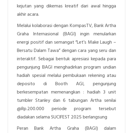
kejutan yang dikemas kreatif dari awal hingga
akhir acara.
Melalui kolaborasi dengan KompasTV, Bank Artha
Graha Internasional (BAGI) ingin menularkan
energi positif dan semangat “
Let’s Make Laugh –
Bersatu Dalam Tawa
” dengan cara yang seru dan
interaktif. Sebagai bentuk apresiasi kepada para
pengunjung BAGI menghadirkan program undian
hadiah spesial melalui pembukaan rekening atau
deposito di Booth AGI, pengunjung
berkesempatan memenangkan : hadiah 3 unit
tumbler Stanley dan 6 tabungan Artha senilai
@Rp.200.000 periode program tersebut
diadakan selama SUCIFEST 2025 berlangsung
Peran Bank Artha Graha (BAGI) dalam