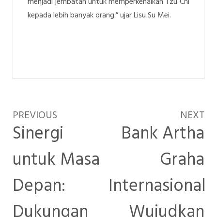
menjadi jembatan untuk memperkenalkan Tzu Chi
kepada lebih banyak orang.” ujar Lisu Su Mei.
PREVIOUS
NEXT
Sinergi
Bank Artha
untuk Masa
Graha
Depan:
Internasional
Dukungan
Wujudkan