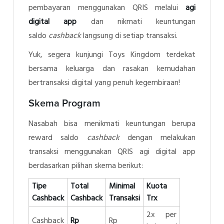
pembayaran menggunakan QRIS melalui
agi
digital app
dan nikmati keuntungan
saldo
cashback
langsung di setiap transaksi.
Yuk, segera kunjungi Toys Kingdom terdekat
bersama keluarga dan rasakan kemudahan
bertransaksi digital yang penuh kegembiraan!
Skema Program
Nasabah bisa menikmati keuntungan berupa
reward saldo
cashback
dengan melakukan
transaksi menggunakan QRIS agi digital app
berdasarkan pilihan skema berikut:
Tipe
Total
Minimal
Kuota
Cashback
Cashback
Transaksi
Trx
2x per
Cashback
Rp
Rp