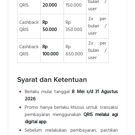
bulan /
QRIS
20.000
150.000
user
2x per
Cashback
Rp
Rp
bulan /
QRIS
50.000
350.000
user
2x per
Cashback
Rp
Rp
bulan /
QRIS
100.000
650.000
user
Syarat dan Ketentuan
Berlaku mulai tanggal
8 Mei s/d 31 Agustus
2026
.
Promo hanya berlaku khusus untuk transaksi
pembayaran menggunakan
QRIS melalui agi
digital app
.
Sebelum melakukan pembayaran, pastikan