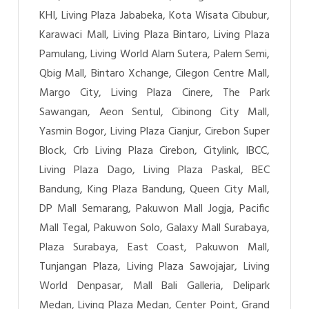
KHI, Living Plaza Jababeka, Kota Wisata Cibubur,
Karawaci Mall, Living Plaza Bintaro, Living Plaza
Pamulang, Living World Alam Sutera, Palem Semi,
Qbig Mall, Bintaro Xchange, Cilegon Centre Mall,
Margo City, Living Plaza Cinere, The Park
Sawangan, Aeon Sentul, Cibinong City Mall,
Yasmin Bogor, Living Plaza Cianjur, Cirebon Super
Block, Crb Living Plaza Cirebon, Citylink, IBCC,
Living Plaza Dago, Living Plaza Paskal, BEC
Bandung, King Plaza Bandung, Queen City Mall,
DP Mall Semarang, Pakuwon Mall Jogja, Pacific
Mall Tegal, Pakuwon Solo, Galaxy Mall Surabaya,
Plaza Surabaya, East Coast, Pakuwon Mall,
Tunjangan Plaza, Living Plaza Sawojajar, Living
World Denpasar, Mall Bali Galleria, Delipark
Medan, Living Plaza Medan, Center Point, Grand