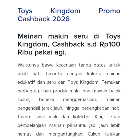
Toys Kingdom Promo
Cashback 2026
Mainan makin seru di Toys
Kingdom, Cashback s.d Rp100
Ribu pakai agi.
Waktunya bawa keceriaan tanpa batas untuk
buah hati tercinta dengan koleksi mainan
edukatif dan seru dari Toys Kingdom! Temukan
berbagai pilihan produk mulai dari mainan balok
susun, boneka menggemaskan, mainan
pengendali jarak jauh, hingga perlengkapan hobi
favorit anak-anak dan kolektor. Kini, setiap
pembelanjaan mainan pilihanmu jadi jauh lebih
hemat dan menguntungkan. Cukup lakukan