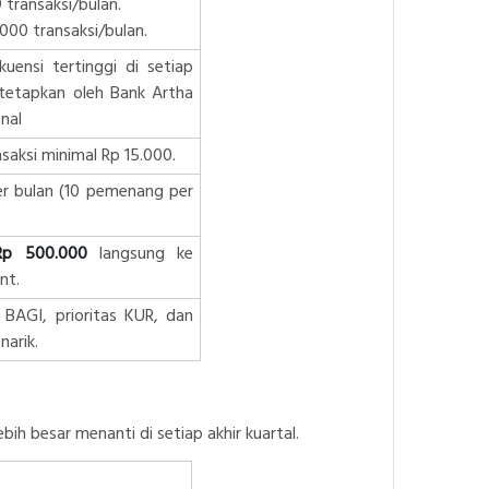
 transaksi/bulan.
000 transaksi/bulan.
uensi tertinggi di setiap
itetapkan oleh Bank Artha
nal
saksi minimal Rp 15.000.
r bulan (10 pemenang per
Rp 500.000
langsung ke
nt.
 BAGI, prioritas KUR, dan
arik.
ih besar menanti di setiap akhir kuartal.