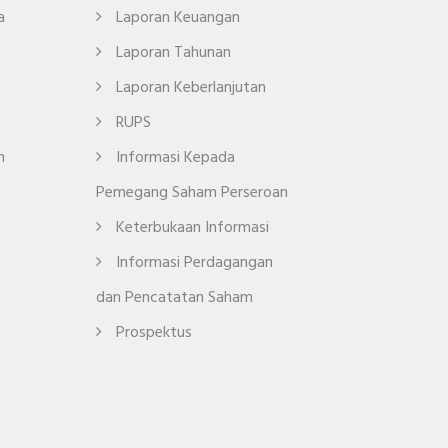
a
Laporan Keuangan
Laporan Tahunan
Laporan Keberlanjutan
RUPS
n
Informasi Kepada
Pemegang Saham Perseroan
Keterbukaan Informasi
Informasi Perdagangan
dan Pencatatan Saham
Prospektus