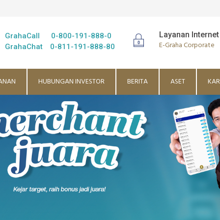
Layanan Internet
GrahaCall
0-800-191-888-0
E-Graha Corporate
GrahaChat
0-811-191-888-80
ANAN
HUBUNGAN INVESTOR
BERITA
ASET
KAR