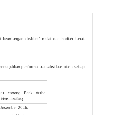
 keuntungan eksklusif mulai dari hadiah tunai,
enunjukkan performa transaksi luar biasa setiap
ant cabang Bank Artha
 Non-UMKM).
1 Desember 2026.