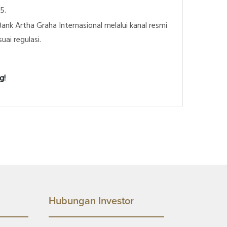
5.
ank Artha Graha Internasional melalui kanal resmi
ai regulasi.
g!
Hubungan Investor