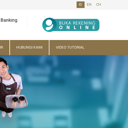
ID
EN
CH
 Banking
IR
HUBUNGI KAMI
VIDEO TUTORIAL