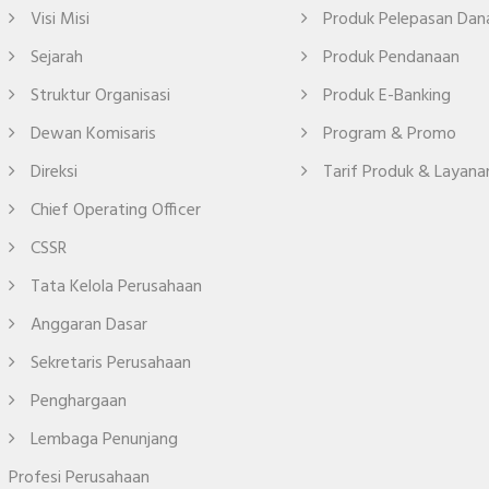
Visi Misi
Produk Pelepasan Dan
Sejarah
Produk Pendanaan
Struktur Organisasi
Produk E-Banking
Dewan Komisaris
Program & Promo
Direksi
Tarif Produk & Layana
Chief Operating Officer
CSSR
Tata Kelola Perusahaan
Anggaran Dasar
Sekretaris Perusahaan
Penghargaan
Lembaga Penunjang
Profesi Perusahaan