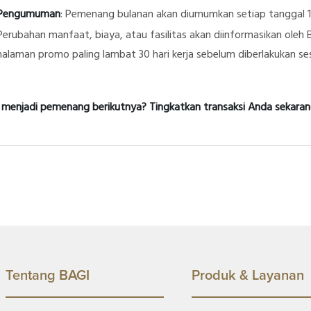
Pengumuman
: Pemenang bulanan akan diumumkan setiap tanggal 1
Perubahan manfaat, biaya, atau fasilitas akan diinformasikan oleh B
halaman promo paling lambat 30 hari kerja sebelum diberlakukan sesu
 menjadi pemenang berikutnya? Tingkatkan transaksi Anda sekaran
Tentang BAGI
Produk & Layanan