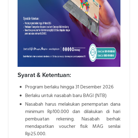
Syarat & Ketentuan:
Program berlaku hingga 31 Desember 2026
Berlaku untuk nasabah baru BAGI (NTB)
Nasabah harus melakukan penempatan dana
minimum Rp100.000 dan dilakukan di hari
pembuatan rekening. Nasabah berhak
mendapatkan voucher fisik MAG senilai
Rp25.000.