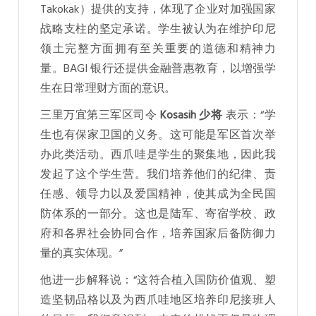
Takokak）提供的支持，体现了企业对加强国家
战略支柱的坚定承诺。学生被认为在维护印尼
领土完整方面拥有至关重要的道德和精神力
量。BAGI 银行还提供金融普惠教育，以增强学
生在日常理财方面的意识。
三里万宜第三军区司令
Kosasih 少将
表示：“学
生也有保家卫国的义务。这可能是军区首次举
办此类活动。西爪哇是学生的聚集地，因此我
发起了这个学生营。我们培养他们的纪律、责
任感、领导力以及爱国精神，使其成为全民国
防体系的一部分。这也是陆军、寄宿学校、政
府和各界社会协同合作，培养国家后备防御力
量的真实体现。”
他进一步解释说：“这符合植入国防价值观、塑
造坚韧品格以及为西爪哇地区培养印尼接班人