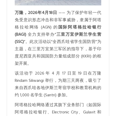
万隆，2026年4月18日
—— 为了保护年轻一代
免受意识形态冲击和非军事威胁，隶属于阿塔
格拉哈网络 (AGN) 的
国际阿塔格拉哈银行
(BAGI)
全力支持举办“
三里万宜伊斯兰学生营
(SSC)
”。此次活动以“全西爪哇省学生国防营”为
主题，在三里万宜第三军区的指导下，基于印
度尼西亚共和国国防力量组成部分 (KKRI) 的框
架开展。
该活动于 2026 年 4 月 17 日至 19 日在万隆
Rindam Siliwangi 举行，为期三天两夜，吸引了
来自西爪哇各地伊斯兰寄宿学校和教育机构的
约 1,000 名学生 (Santri) 参加。
阿塔格拉哈网络通过其旗下业务部门（如国际
阿塔格拉哈银行、Electronic City、Gulavit 和