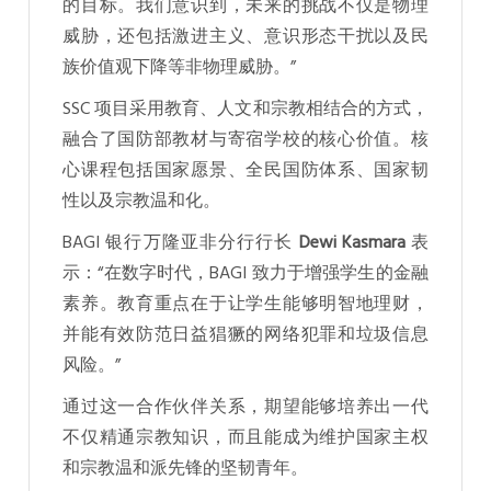
的目标。我们意识到，未来的挑战不仅是物理
威胁，还包括激进主义、意识形态干扰以及民
族价值观下降等非物理威胁。”
SSC 项目采用教育、人文和宗教相结合的方式，
融合了国防部教材与寄宿学校的核心价值。核
心课程包括国家愿景、全民国防体系、国家韧
性以及宗教温和化。
BAGI 银行万隆亚非分行行长
Dewi Kasmara
表
示：“在数字时代，BAGI 致力于增强学生的金融
素养。教育重点在于让学生能够明智地理财，
并能有效防范日益猖獗的网络犯罪和垃圾信息
风险。”
通过这一合作伙伴关系，期望能够培养出一代
不仅精通宗教知识，而且能成为维护国家主权
和宗教温和派先锋的坚韧青年。