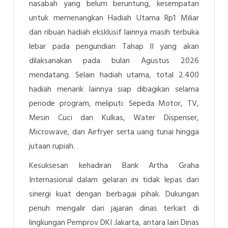
nasabah yang belum beruntung, kesempatan
untuk memenangkan Hadiah Utama Rp1 Miliar
dan ribuan hadiah eksklusif lainnya masih terbuka
lebar pada pengundian Tahap II yang akan
dilaksanakan pada bulan Agustus 2026
mendatang. Selain hadiah utama, total 2.400
hadiah menarik lainnya siap dibagikan selama
periode program, meliputi: Sepeda Motor, TV,
Mesin Cuci dan Kulkas, Water Dispenser,
Microwave, dan Airfryer serta uang tunai hingga
jutaan rupiah.
Kesuksesan kehadiran Bank Artha Graha
Internasional dalam gelaran ini tidak lepas dari
sinergi kuat dengan berbagai pihak. Dukungan
penuh mengalir dari jajaran dinas terkait di
lingkungan Pemprov DKI Jakarta, antara lain Dinas