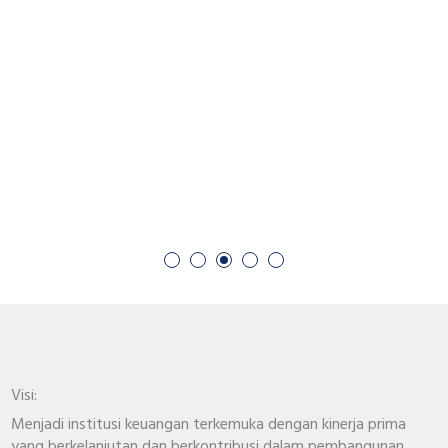
Visi:
Menjadi institusi keuangan terkemuka dengan kinerja prima
yang berkelanjutan dan berkontribusi dalam pembangunan