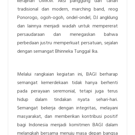
kerajinan UMKM. Aksi panggung dari tarian
tradisional dan modern, marching band, reog
Ponorogo, ogoh-ogoh, ondel-ondel, DJ angklung
dan lainnya menjadi wadah untuk mempererat
persaudaraan dan menegaskan bahwa
perbedaan justru memperkuat persatuan, sejalan
dengan semangat Bhinneka Tunggal Ika.
Melalui rangkaian kegiatan ini, BAGI berharap
semangat kemerdekaan tidak hanya berhenti
pada perayaan seremonial, tetapi juga terus
hidup dalam tindakan nyata sehari-hari.
Semangat bekerja dengan integritas, melayani
masyarakat, dan memberikan kontribusi positif
bagi Indonesia menjadi komitmen BAGI dalam
melangkah bersama menuju masa depan bangsa