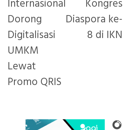
Internasional
Kongres
Dorong
Diaspora ke-
Digitalisasi
8 di IKN
UMKM
Lewat
Promo QRIS