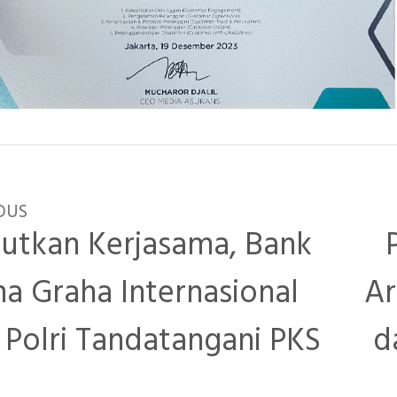
OUS
jutkan Kerjasama, Bank
ha Graha Internasional
Ar
 Polri Tandatangani PKS
d