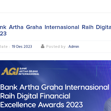
nk Artha Graha Internasional Raih Digita
23
Date :
19 Des 2023
Posted by :
Admin