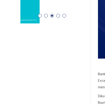
Bank
Exce
men
Diku
Rise