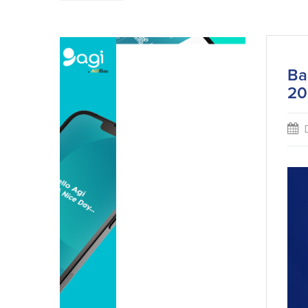
Ba
20