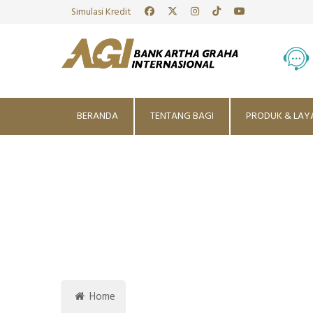
Simulasi Kredit
BERANDA
TENTANG BAGI
PRODUK & LAY
Home