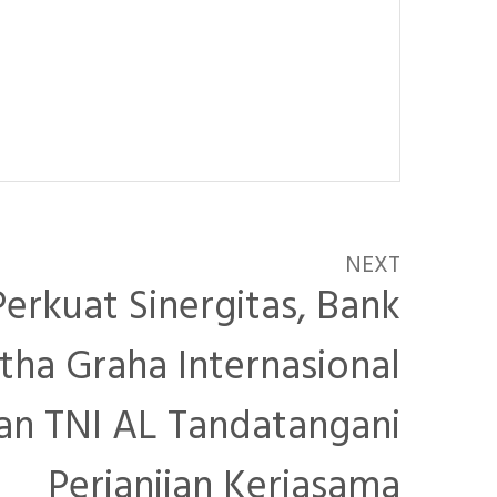
NEXT
Perkuat Sinergitas, Bank
tha Graha Internasional
an TNI AL Tandatangani
Perjanjian Kerjasama