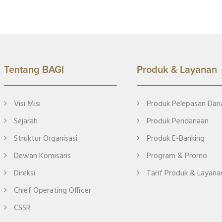
Tentang BAGI
Produk & Layanan
Visi Misi
Produk Pelepasan Dan
Sejarah
Produk Pendanaan
Struktur Organisasi
Produk E-Banking
Dewan Komisaris
Program & Promo
Direksi
Tarif Produk & Layana
Chief Operating Officer
CSSR