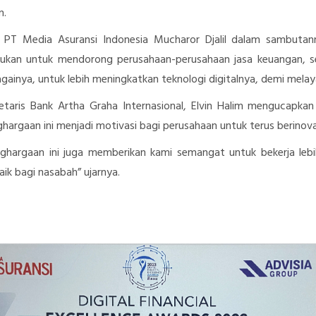
n.
 PT Media Asuransi Indonesia Mucharor Djalil dalam sambut
jukan untuk mendorong perusahaan-perusahaan jasa keuangan, sep
gainya, untuk lebih meningkatkan teknologi digitalnya, demi melay
etaris Bank Artha Graha Internasional, Elvin Halim mengucapkan
hargaan ini menjadi motivasi bagi perusahaan untuk terus berinov
ghargaan ini juga memberikan kami semangat untuk bekerja leb
aik bagi nasabah” ujarnya.