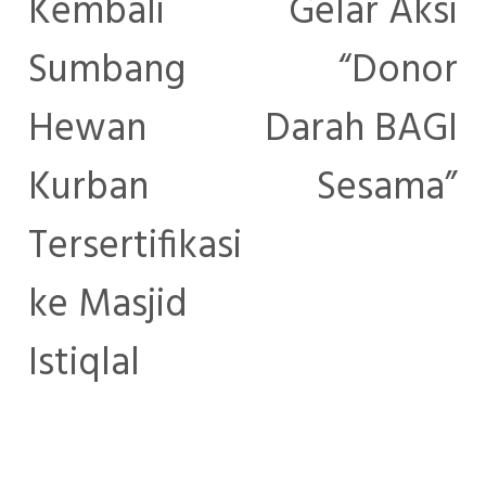
Kembali
Gelar Aksi
Sumbang
“Donor
Hewan
Darah BAGI
Kurban
Sesama”
Tersertifikasi
ke Masjid
Istiqlal