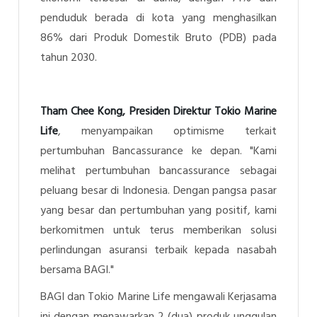
penduduk berada di kota yang menghasilkan
86% dari Produk Domestik Bruto (PDB) pada
tahun 2030.
Tham Chee Kong, Presiden Direktur Tokio Marine
Life
, menyampaikan optimisme terkait
pertumbuhan Bancassurance ke depan. "Kami
melihat pertumbuhan bancassurance sebagai
peluang besar di Indonesia. Dengan pangsa pasar
yang besar dan pertumbuhan yang positif, kami
berkomitmen untuk terus memberikan solusi
perlindungan asuransi terbaik kepada nasabah
bersama BAGI."
BAGI dan Tokio Marine Life mengawali Kerjasama
ini dengan menawarkan 2 (dua) produk unggulan