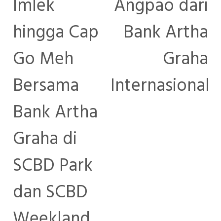
Imlek
Angpao dari
hingga Cap
Bank Artha
Go Meh
Graha
Bersama
Internasional
Bank Artha
Graha di
SCBD Park
dan SCBD
Weekland