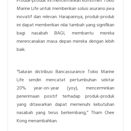
Produk-produk ini mencerminkan komitmen Tokio
Marine Life untuk memberikan solusi asuransi jiwa
inovatif dan relevan. Harapannya, produk-produk
ini dapat memberikan nilai tambah yang signifikan
bagi nasabah BAGI, membantu mereka
merencanakan masa depan mereka dengan lebih
baik.
“Saluran distribusi Bancassurance Tokio Marine
Life sendiri mencatat pertumbuhan sekitar
20%
year-on-year
(yoy), mencerminkan
penerimaan positif terhadap produk-produk
yang ditawarkan dapat memenuhi kebutuhan
nasabah yang terus berkembang,”
Tham
Chee
Kong
menambahkan.