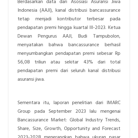
Berdasarkan data dari Asosiasi Asuransi Jiwa
Indonesia (AAJI), kanal distribusi bancassurance
tetap menjadi kontributor terbesar pada
pendapatan premi hingga kuartal III-2023. Ketua
Dewan Pengurus AAJI, Budi Tampubolon,
menyatakan bahwa bancassurance berhasil
menyumbangkan pendapatan premi sebesar Rp
56,08 triliun atau sekitar 43% dari total
pendapatan premi dari seluruh kanal distribusi
asuransi jiwa.
Sementara itu, laporan penelitian dari IMARC
Group pada September 2023 lalu mengenai
Bancassurance Market: Global Industry Trends,
Share, Size, Growth, Opportunity and Forecast
2023-2028 menerangkan bahwa ukuran pasar