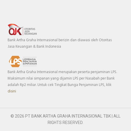
Bank Artha Graha Internasional berizin dan diawasi oleh Otoritas
Jasa Keuangan & Bank Indonesia
Bank Artha Graha Internasional merupakan peserta penjaminan LPS.
Maksimum nilai simpanan yang dijamin LPS per Nasabah per Bank
adalah Rp2 miliar. Untuk cek Tingkat Bunga Penjaminan LPS, klik
disini
© 2026 PT BANK ARTHA GRAHA INTERNASIONAL TBK | ALL
RIGHTS RESERVED.