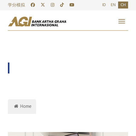
ID
EN
CH
学分模拟
Toggle
应届毕业生
Home