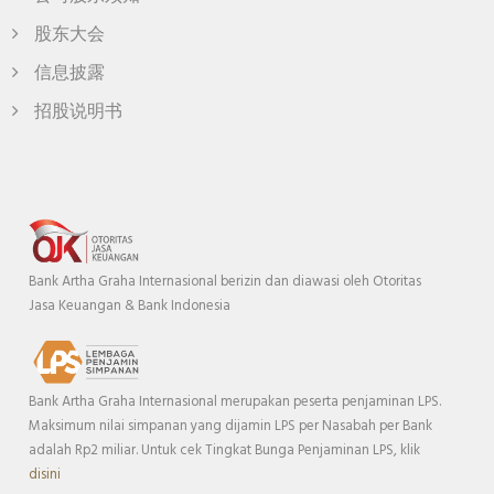
股东大会
信息披露
招股说明书
Bank Artha Graha Internasional berizin dan diawasi oleh Otoritas
Jasa Keuangan & Bank Indonesia
Bank Artha Graha Internasional merupakan peserta penjaminan LPS.
Maksimum nilai simpanan yang dijamin LPS per Nasabah per Bank
adalah Rp2 miliar. Untuk cek Tingkat Bunga Penjaminan LPS, klik
disini