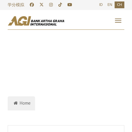
ID
EN
CH
学分模拟
Toggle
Home