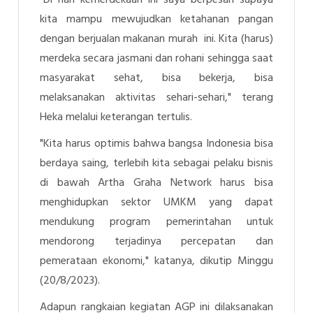
"Di hari kemerdekaan ini saya berpesan supaya
kita mampu mewujudkan ketahanan pangan
dengan berjualan makanan murah ini. Kita (harus)
merdeka secara jasmani dan rohani sehingga saat
masyarakat sehat, bisa bekerja, bisa
melaksanakan aktivitas sehari-sehari," terang
Heka melalui keterangan tertulis.
"Kita harus optimis bahwa bangsa Indonesia bisa
berdaya saing, terlebih kita sebagai pelaku bisnis
di bawah Artha Graha Network harus bisa
menghidupkan sektor UMKM yang dapat
mendukung program pemerintahan untuk
mendorong terjadinya percepatan dan
pemerataan ekonomi," katanya, dikutip Minggu
(20/8/2023).
Adapun rangkaian kegiatan AGP ini dilaksanakan