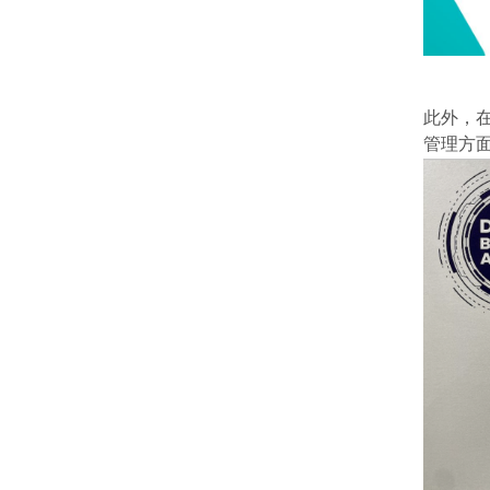
此外，在由I
管理方面