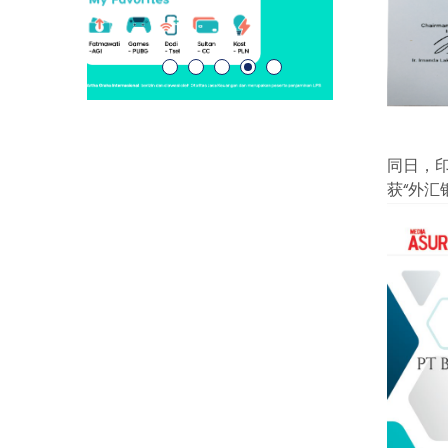
同日，印
获“外汇