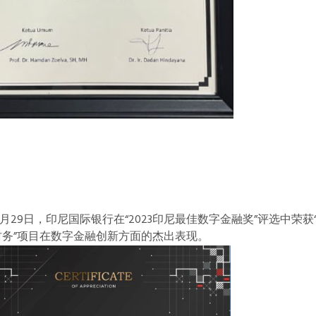
年11月29日，印尼国际银行在“2023印尼最佳数字金融奖”评选中
财务”项目在数字金融创新方面的杰出表现。