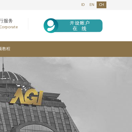
ID
EN
CH
行服务
 Corporate
频教程