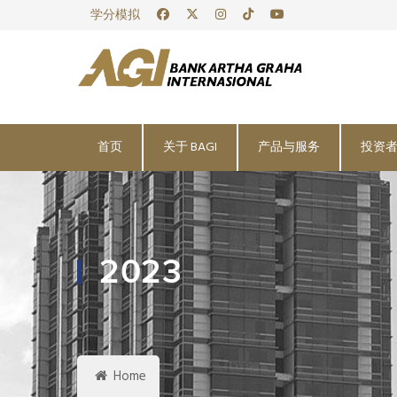
学分模拟
首页
关于 BAGI
产品与服务
投资
2023
Home