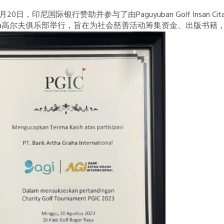
8月20日，印尼国际银行赞助并参与了由Paguyuban Golf Insan
aya高尔夫俱乐部举行，旨在为社会慈善活动筹集资金、出版书籍