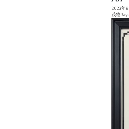
2023年
茂物R