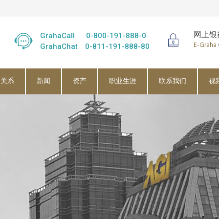
网上银
GrahaCall
0-800-191-888-0
E-Graha
GrahaChat
0-811-191-888-80
者关系
新闻
资产
职业生涯
联系我们
视