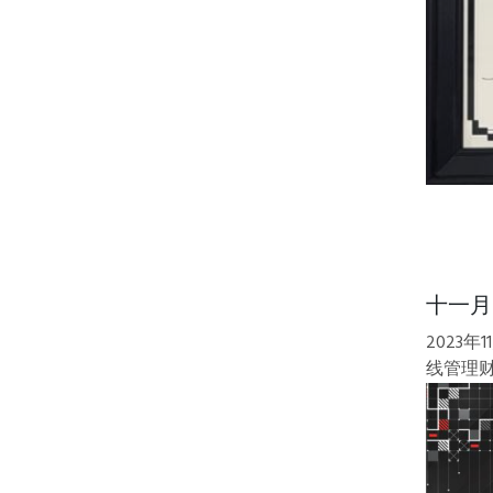
十一月
2023
线管理