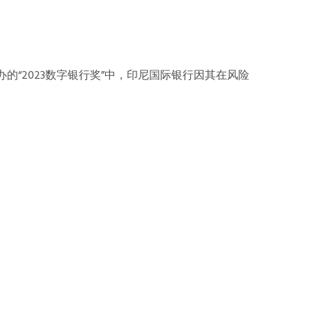
ty (IBC)联合举办的“2023数字银行奖”中，印尼国际银行因其在风险